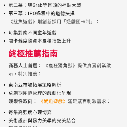
第二幕：與Grab等巨頭的補貼大戰
第三幕：IPO過程中的道德抉擇
《魷魚遊戲》則創新採用「遊戲關卡制」：
每集對應不同童年遊戲
關卡難度隨資本累積指數上升
終極推薦指南
商務人士首選：
《瘋狂獨角獸》提供真實創業啟
示，特別推薦：
東南亞市場拓展策略解析
草創期團隊管理的戲劇化呈現
娛樂性取向：
《魷魚遊戲》
滿足感官刺激需求：
每集高強度心理博弈
美術設計與暴力美學的完美結合