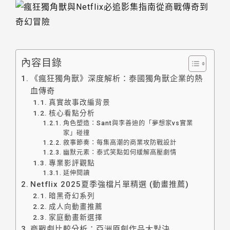
內容目錄
《瘋狂獨角獸》深度解析：泰國獨角獸企業的熱
血傳奇
真實故事改編背景
核心看點分析
角色塑造：Sant與李善迪的「夢想家vs實業
家」碰撞
敘事節奏：每集高潮的商業攻防戰設計
幽默元素：泰式笑點如何緩解高壓劇情
專業影評觀點
延伸閱讀
Netflix 2025夏季強檔片單精選 (動畫推薦)
暗黑奇幻系列
成人向動畫推薦
家庭動畫新選擇
商戰劇比較分析：亞洲原創作品大對決