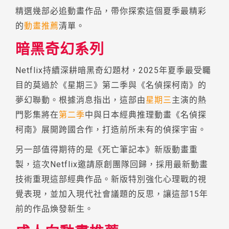
精選幾部必追動畫作品，帶你探索這個夏季最精彩
的
動畫推薦
清單。
暗黑奇幻系列
Netflix持續深耕暗黑奇幻題材，2025年夏季最受矚
目的莫過於《星期三》第二季與《名偵探柯南》的
夢幻聯動。根據消息指出，這部由
星期三
主演的熱
門影集將在
第二季
中與日本經典推理動畫《名偵探
柯南》展開跨國合作，打造前所未有的偵探宇宙。
另一部值得期待的是《死亡筆記本》新版動畫重
製，這次Netflix邀請原創團隊回歸，採用最新動畫
技術重現這部經典作品。新版特別強化心理戰的視
覺表現，並加入現代社會議題的反思，讓這部15年
前的作品煥發新生。