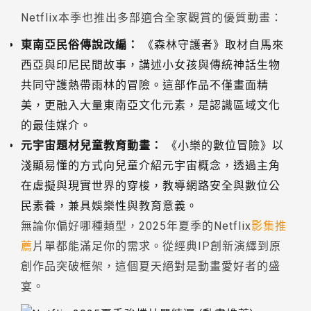
Netflix本季也推出多部適合全家觀賞的優質動畫：
東南亞民俗傳說改編：
《森林守護者》取材自馬來
西亞與印尼民間故事，講述小女孩與傳統神話生物
共同守護熱帶雨林的冒險。這部作品不僅畫面精
美，更融入大量東南亞文化元素，是認識區域文化
的最佳媒介。
元宇宙題材兒童教育動畫：
《小樂的數位冒險》以
淺顯易懂的方式向兒童介紹元宇宙概念，透過主角
在虛擬與現實世界的穿梭，教導網路安全與數位公
民素養，兼具娛樂性與教育意義。
無論你偏好哪種類型，2025年夏季的Netflix
影集推
薦
片單都能滿足你的需求。從經典IP創新演繹到原
創作品突破框架，這個夏天絕對是動畫愛好者的盛
宴。