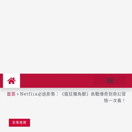
首頁
»
Netflix必追影集：《瘋狂獨角獸》商戰傳奇到奇幻冒
險一次看！
影集推薦