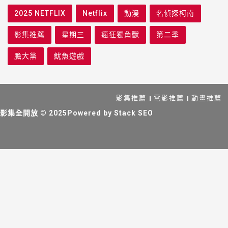
2025 NETFLIX
Netflix
動漫
名偵探柯南
影集推薦
星期三
瘋狂獨角獸
第二季
膽大黨
魷魚遊戲
影集推薦
電影推薦
動畫推薦
影集全開放
© 2025Powered by
Stack SEO