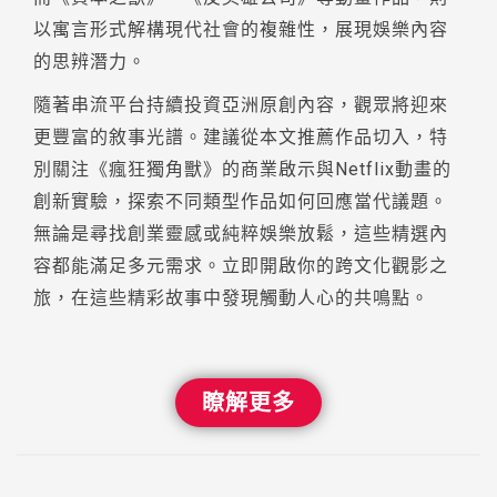
以寓言形式解構現代社會的複雜性，展現娛樂內容
的思辨潛力。
隨著串流平台持續投資亞洲原創內容，觀眾將迎來
更豐富的敘事光譜。建議從本文推薦作品切入，特
別關注《瘋狂獨角獸》的商業啟示與Netflix動畫的
創新實驗，探索不同類型作品如何回應當代議題。
無論是尋找創業靈感或純粹娛樂放鬆，這些精選內
容都能滿足多元需求。立即開啟你的跨文化觀影之
旅，在這些精彩故事中發現觸動人心的共鳴點。
瞭解更多