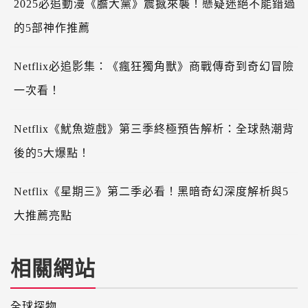
2025必追動漫《膽大黨》震撼來襲！懸疑迷絕不能錯過
的5部神作推薦
Netflix必追影集：《瘋狂獨角獸》商戰傳奇到奇幻冒險
一次看！
Netflix《魷魚遊戲》第三季終極預告解析：全球熱潮背
後的5大爆點！
Netflix《星期三》第二季必看！黑暗奇幻深度解析與5
大推薦亮點
相關網站
全球探物