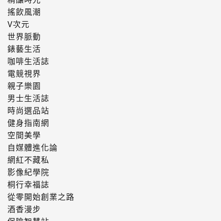
搖飲風潮
V次元
世界脈動
錶藝生活
咖啡生活誌
電競視界
親子樂園
男士生活誌
時尚選品站
健身指南網
空間美學
自媒體進化論
網紅不藏私
影像紀學院
桐行幸福誌
從零開始創業之路
酒香漫步